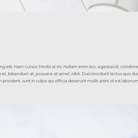
g elit. Nam cursus. Morbi ut mi. Nullam enim leo, egestas id, condime
 bibendum at, posuere sit amet, nibh. Duis tincidunt lectus quis dui
proident, sunt in culpa qui officia deserunt mollit anim id est laboru