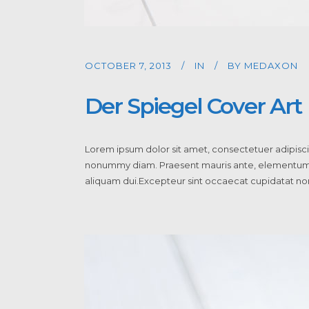
OCTOBER 7, 2013
IN
BY
MEDAXON
Der Spiegel Cover Art
Lorem ipsum dolor sit amet, consectetuer adipiscin
nonummy diam. Praesent mauris ante, elementum et,
aliquam dui.Excepteur sint occaecat cupidatat non 