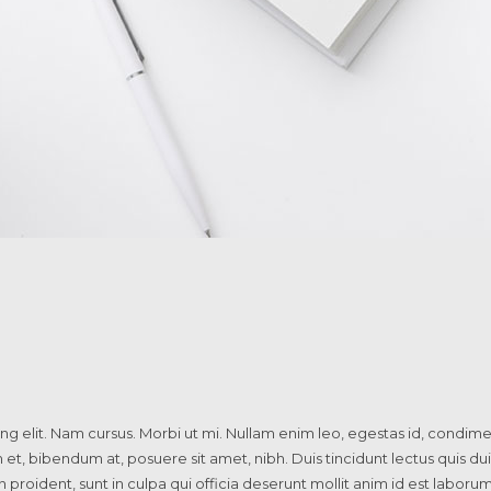
g elit. Nam cursus. Morbi ut mi. Nullam enim leo, egestas id, condime
 bibendum at, posuere sit amet, nibh. Duis tincidunt lectus quis dui
proident, sunt in culpa qui officia deserunt mollit anim id est laboru