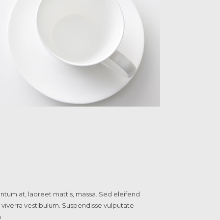
ntum at, laoreet mattis, massa. Sed eleifend
 viverra vestibulum. Suspendisse vulputate
m