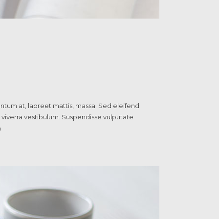
ntum at, laoreet mattis, massa. Sed eleifend
 viverra vestibulum. Suspendisse vulputate
m