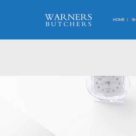
HOME
S