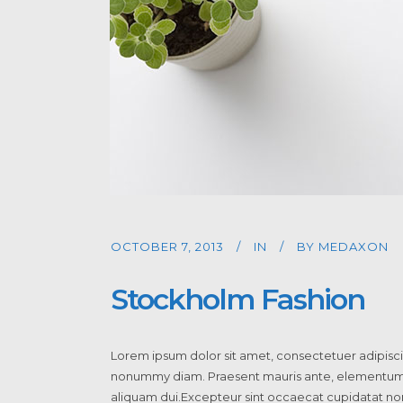
OCTOBER 7, 2013
IN
BY
MEDAXON
Stockholm Fashion
Lorem ipsum dolor sit amet, consectetuer adipiscin
nonummy diam. Praesent mauris ante, elementum et,
aliquam dui.Excepteur sint occaecat cupidatat non 