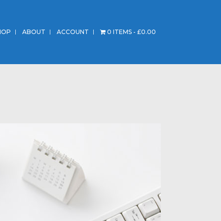
HOP
ABOUT
ACCOUNT
0 ITEMS
£0.00