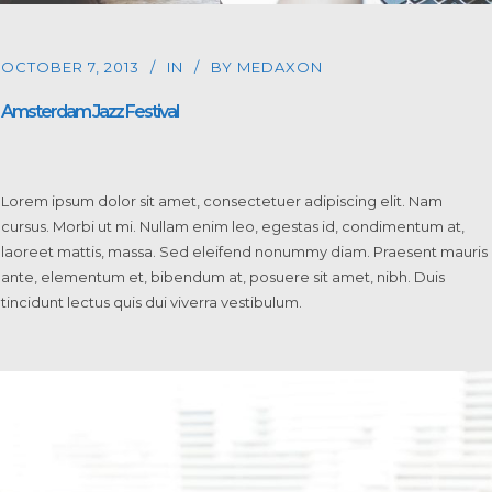
OCTOBER 7, 2013
IN
BY
MEDAXON
Amsterdam Jazz Festival
Lorem ipsum dolor sit amet, consectetuer adipiscing elit. Nam
cursus. Morbi ut mi. Nullam enim leo, egestas id, condimentum at,
laoreet mattis, massa. Sed eleifend nonummy diam. Praesent mauris
ante, elementum et, bibendum at, posuere sit amet, nibh. Duis
tincidunt lectus quis dui viverra vestibulum.