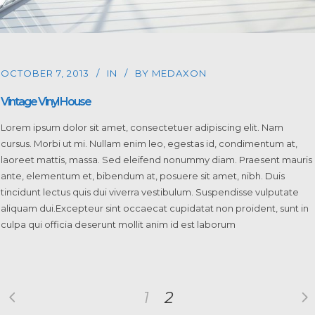
OCTOBER 7, 2013
IN
BY
MEDAXON
Vintage Vinyl House
Lorem ipsum dolor sit amet, consectetuer adipiscing elit. Nam
cursus. Morbi ut mi. Nullam enim leo, egestas id, condimentum at,
laoreet mattis, massa. Sed eleifend nonummy diam. Praesent mauris
ante, elementum et, bibendum at, posuere sit amet, nibh. Duis
tincidunt lectus quis dui viverra vestibulum. Suspendisse vulputate
aliquam dui.Excepteur sint occaecat cupidatat non proident, sunt in
culpa qui officia deserunt mollit anim id est laborum
1
2