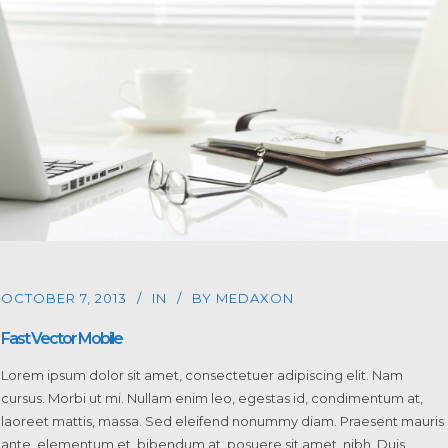
OCTOBER 7, 2013
IN
BY
MEDAXON
Fast Vector Mobile
Lorem ipsum dolor sit amet, consectetuer adipiscing elit. Nam
cursus. Morbi ut mi. Nullam enim leo, egestas id, condimentum at,
laoreet mattis, massa. Sed eleifend nonummy diam. Praesent mauris
ante, elementum et, bibendum at, posuere sit amet, nibh. Duis